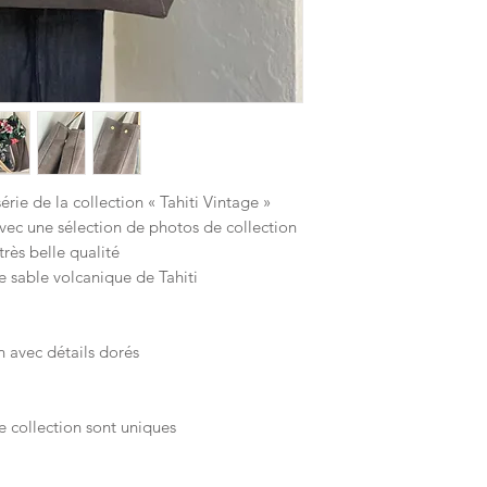
rie de la collection « Tahiti Vintage »
avec une sélection de photos de collection
rès belle qualité
e sable volcanique de Tahiti
n avec détails dorés
e collection sont uniques