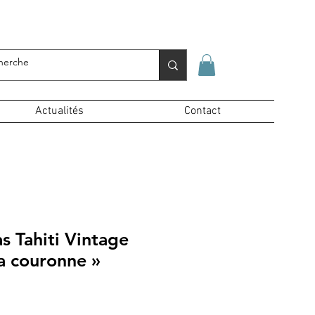
Se connecter
Actualités
Contact
s Tahiti Vintage
la couronne »