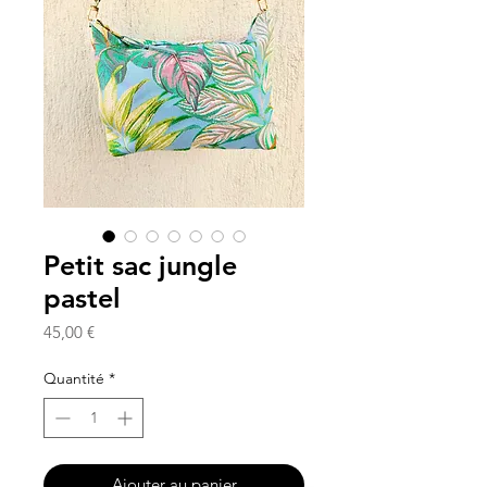
Petit sac jungle
pastel
Prix
45,00 €
Quantité
*
Ajouter au panier