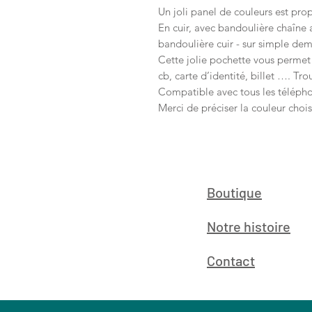
Un joli panel de couleurs est pro
En cuir, avec bandoulière chaîne
bandoulière cuir - sur simple de
Cette jolie pochette vous permet 
cb, carte d’identité, billet …. Tr
Compatible avec tous les téléph
Merci de préciser la couleur cho
Boutique
Notre histoire
Contact