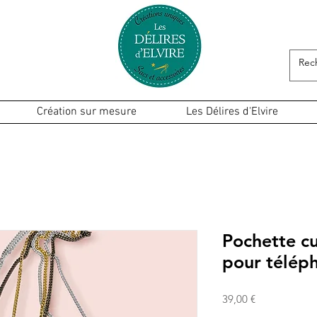
Création sur mesure
Les Délires d'Elvire
Pochette cu
pour télép
Prix
39,00 €