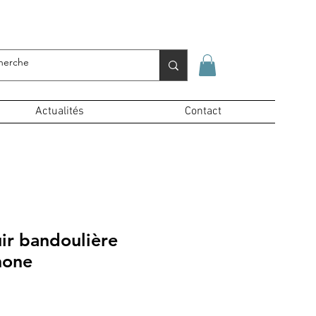
Se connecter
Actualités
Contact
ir bandoulière
hone