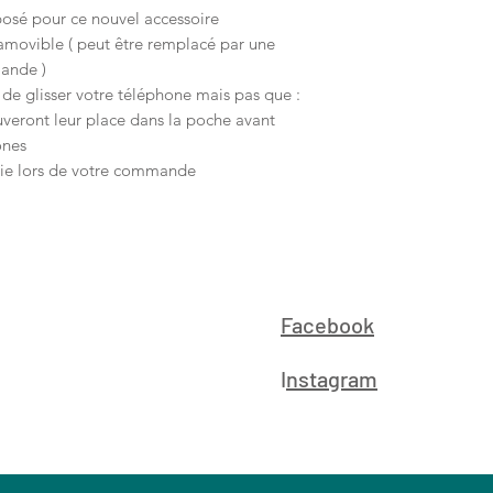
posé pour ce nouvel accessoire
 amovible ( peut être remplacé par une
mande )
de glisser votre téléphone mais pas que :
ouveront leur place dans la poche avant
ones
isie lors de votre commande
Facebook
I
nstagram