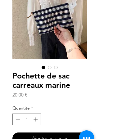
Pochette de sac
carreaux marine
Prix
20,00 €
Quantité
*
Ajouter au panier