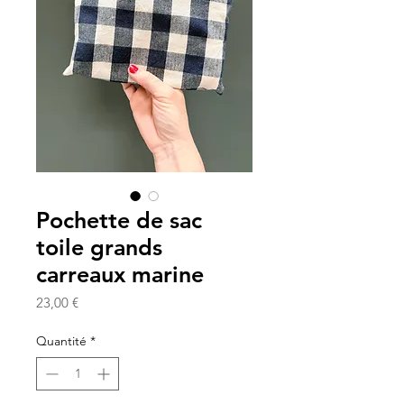
Pochette de sac
toile grands
carreaux marine
Prix
23,00 €
Quantité
*