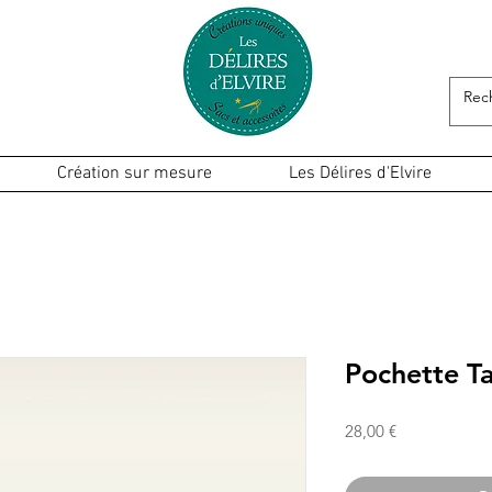
Création sur mesure
Les Délires d'Elvire
Pochette Ta
Prix
28,00 €