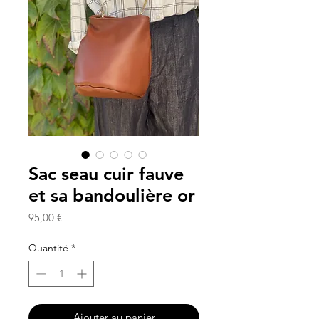
Sac seau cuir fauve
et sa bandoulière or
Prix
95,00 €
Quantité
*
Ajouter au panier