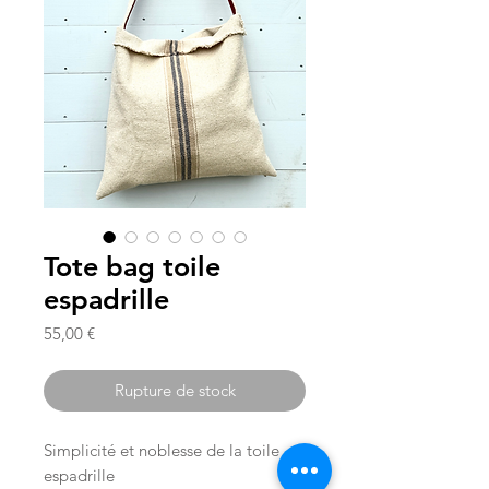
Tote bag toile
espadrille
Prix
55,00 €
Rupture de stock
Simplicité et noblesse de la toile
espadrille